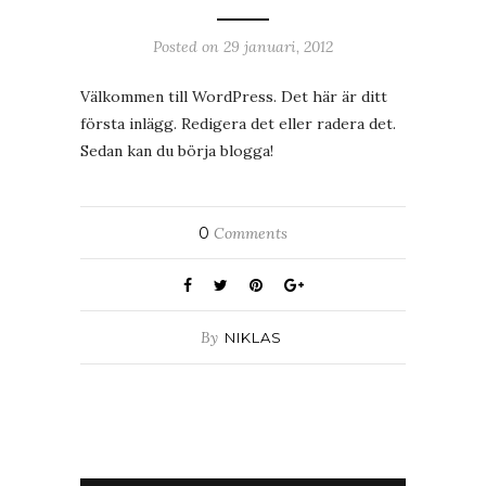
Posted on
29 januari, 2012
Välkommen
till WordPress. Det här är ditt
första inlägg. Redigera det eller radera det.
Sedan kan du börja blogga!
0
Comments
By
NIKLAS