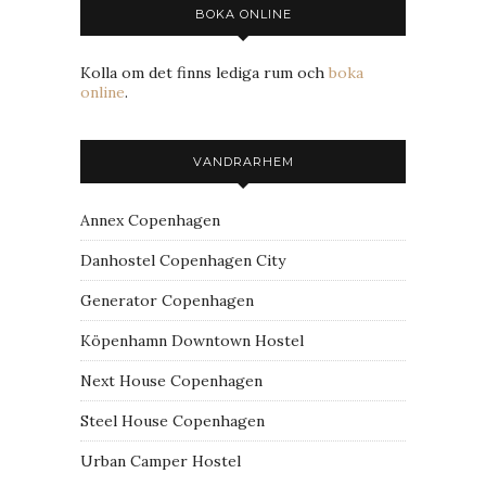
BOKA ONLINE
Kolla om det finns lediga rum och
boka
online
.
VANDRARHEM
Annex Copenhagen
Danhostel Copenhagen City
Generator Copenhagen
Köpenhamn Downtown Hostel
Next House Copenhagen
Steel House Copenhagen
Urban Camper Hostel