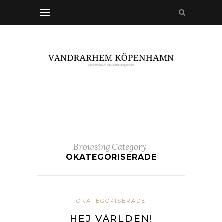
Browsing Category
OKATEGORISERADE
OKATEGORISERADE
HEJ VÄRLDEN!